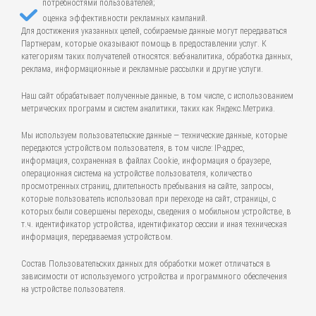
потребностями пользователей;
оценка эффективности рекламных кампаний.
Для достижения указанных целей, собираемые данные могут передаваться
Партнерам, которые оказывают помощь в предоставлении услуг. К
категориям таких получателей относятся: веб-аналитика, обработка данных,
реклама, информационные и рекламные рассылки и другие услуги.
Наш сайт обрабатывает полученные данные, в том числе, с использованием
метрических программ и систем аналитики, таких как Яндекс.Метрика.
Мы используем пользовательские данные — технические данные, которые
передаются устройством пользователя, в том числе: IP-адрес,
информация, сохраненная в файлах Cookie, информация о браузере,
операционная система на устройстве пользователя, количество
просмотренных страниц, длительность пребывания на сайте, запросы,
которые пользователь использовал при переходе на сайт, страницы, с
которых были совершены переходы, сведения о мобильном устройстве, в
т.ч. идентификатор устройства, идентификатор сессии и иная техническая
информация, передаваемая устройством.
Состав Пользовательских данных для обработки может отличаться в
зависимости от используемого устройства и программного обеспечения
на устройстве пользователя.