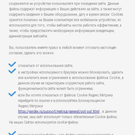
сохраняются на устройстве пользователя при посещении сайта. Данные
файлы содержат информацию о Ваших действиях на сайте, а также могут
содержать сведения о Вашем оборудовании, дату и время сессии. Cookies
хранятся локально на Вашем компьютере или мобильном устройстве, их
используются для того, чтобы веб-сайты могли работать эффективнее, а
также, чтобы предоставлять необходимую информацию владельцам,
администрации веб-сайта.
Вы, пользователь имеете право в любой момент отозвать настоящее
согласие, сделать это можно:
отказаться от использования сайта;
в настройках используемого браузера можно блокировать, удалить
или включить иные ограничения в использовании файлов Cookie, в
данном случае не гарантируем корректную работу сайта,
функциональность сайта может быть ограничена;
если Вы хотите отказаться от файлов Cookie Яндекс.Метрика
перейдите по ссылке и воспользуйтесь Блокировщиком
Яндекс.Метрики:
https://yandex.ru/support/metrica/general/opt-out.html
, в данном
случае, наш сайт использует только обязательные Cookie файлы;
На наших Сайтах используются cookie-файлы: