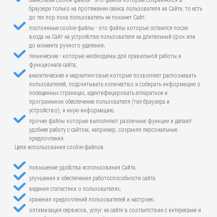
сеансовые cookie-файлы - это файлы которые сохраняются в
браузере только на протяжении сеанса пользователя на Сайте, то есть
до тех пор пока пользователь не покинет Сайт;
постоянные cookie-файлы - это файлы которые остаются после
входа на Сайт на устройстве пользователя на длительный срок или
до момента ручного удаления;
технические - которые необходимы для правильной работы и
функционала сайта;
аналитические и маркетинговые которые позволяют распознавать
пользователей, подсчитывать количество и собирать информацию о
посещенных страницах, идентифицировать аппаратное и
программное обеспечение пользователя (тип браузера и
устройство), и иную информацию;
прочие файлы которые выполняют различные функции и делают
удобнее работу с сайтом, например, сохраняя персональные
предпочтения.
Цели использования cookie-файлов
повышение удобства использования Сайта;
улучшения и обеспечения работоспособности сайта;
ведения статистики о пользователях;
хранения предпочтений пользователей и настроек;
оптимизация сервисов, услуг на сайте в соответствии с интересами и