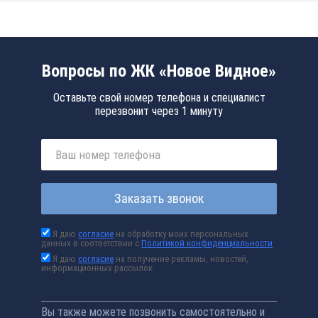
Вопросы по ЖК «Новое Видное»
Оставьте свой номер телефона и специалист
перезвонит через 1 минуту
Заказать звонок
Я даю
согласие
на обработку моих персональных
данных в соответствии с
Политикой конфиденциальности
Я даю
согласие
на получение рекламы, новостей,
информационных рассылок
Вы также можете позвонить самостоятельно и